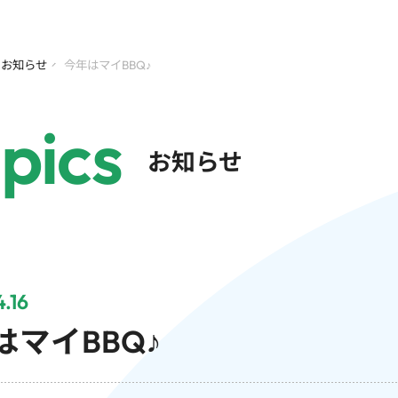
お知らせ
今年はマイBBQ♪
pics
お知らせ
.16
はマイBBQ♪