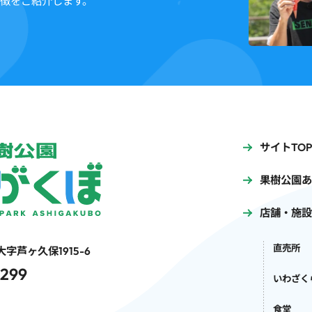
特徴をご紹介します。
サイトTOP
果樹公園あ
店舗・施設
直売所
字芦ヶ久保1915-6
0299
いわざく
食堂