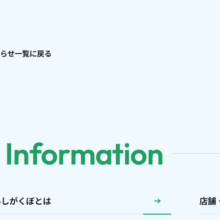
らせ一覧に戻る
 Information
あしがくぼとは
店舗