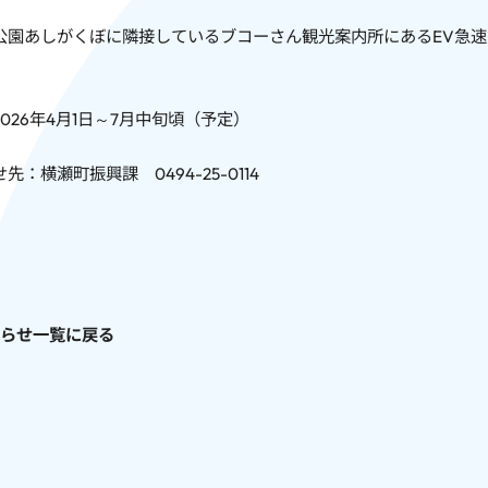
公園あしがくぼに隣接しているブコーさん観光案内所にあるEV急
026年4月1日～7月中旬頃（予定）
先：横瀬町振興課 0494-25-0114
らせ一覧に戻る