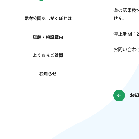
道の駅果樹
せん。
果樹公園あしがくぼとは
停止期間：2
店舗・施設案内
お問い合わせ
よくあるご質問
お知らせ
お知