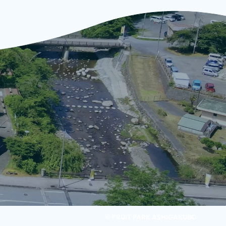
© FRUIT PARK ASHIGAKUBO