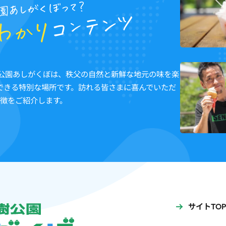
樹公園あしがくぼは、秩父の自然と新鮮な地元の味を楽
できる特別な場所です。訪れる皆さまに喜んでいただ
特徴をご紹介します。
サイトTOP