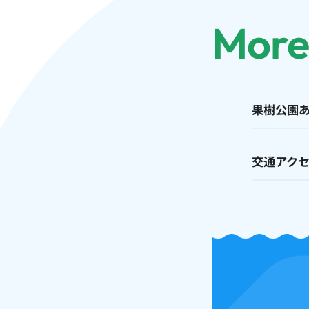
More
果樹公園
交通アク