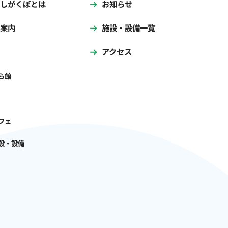
しがくぼとは
お知らせ
案内
施設・設備一覧
アクセス
ら館
フェ
設・設備