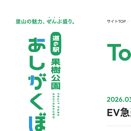
サイトTOP
To
2026.03
EV