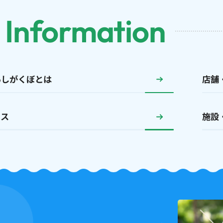
 Information
あしがくぼとは
店舗
セス
施設